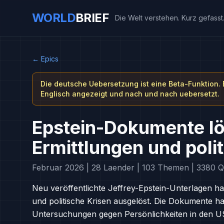
WORLD
BRIEF
Die Welt verstehen. Kurz gefasst
←
Epics
Die deutsche Uebersetzung ist eine Beta-Funktion.
Englisch angezeigt und nach und nach uebersetzt.
Epstein-Dokumente lö
Ermittlungen und poli
Februar 2026 | 28 Laender | 103 Themen | 3380 Q
Neu veröffentlichte Jeffrey-Epstein-Unterlagen ha
und politische Krisen ausgelöst. Die Dokumente ha
Untersuchungen gegen Persönlichkeiten in den U