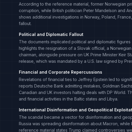
According to the reference material, former Norwegian p
corruption, while British politician Peter Mandelson and
shows additional investigations in Norway, Poland, Franc
fallout.
Political and Diplomatic Fallout
The documents implicated political and diplomatic figures gl
highlights the resignation of a Slovak official, a Norweg
chairman, alongside pressure on UK Prime Minister Keir Sta
release, which was mandated by a U.S. law signed by Pre
Financial and Corporate Repercussions
Revelations of financial ties to Jeffrey Epstein led to si
reports Deutsche Bank admitting mistakes, Goldman Sachs 
Canadian and UK investors halting deals with DP World. T
and financial activities in the Baltic states and Libya.
International Disinformation and Geopolitical Exploita
The scandal became a vector for disinformation and geopol
Russia was spreading disinformation about Macron, while Po
reference material states Trump claimed controversies w