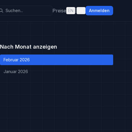
Preise
EN
|
DE
Anmelden
Nach Monat anzeigen
Februar 2026
Januar 2026