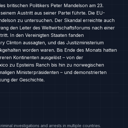
des britischen Politikers Peter Mandelson am 23.
seinem Austritt aus seiner Partei führte. Die EU-
elson zu untersuchen. Der Skandal erreichte auch
ang den Leiter des Weltwirtschaftsforums nach einer
tt. In den Vereinigten Staaten fanden
ary Clinton aussagten, und das Justizministerium
kgehalten worden waren. Bis Ende des Monats hatten
reren Kontinenten ausgelöst – von der
o zu Epsteins Ranch bis hin zu norwegischen
aligen Ministerpräsidenten – und demonstrierten
rkung der Geschichte.
minal investigations and arrests in multiple countries.