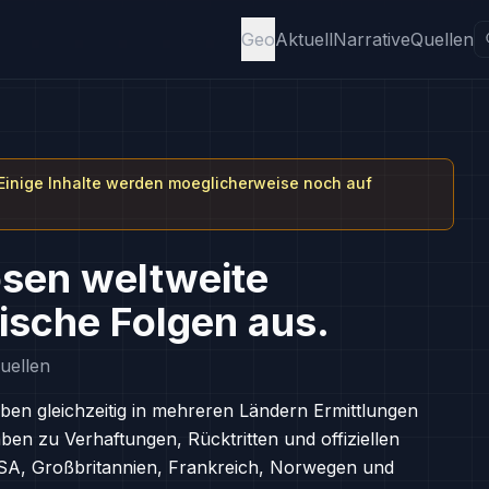
Geo
Aktuell
Narrative
Quellen
.
 Einige Inhalte werden moeglicherweise noch auf
sen weltweite
tische Folgen aus.
uellen
ben gleichzeitig in mehreren Ländern Ermittlungen
ben zu Verhaftungen, Rücktritten und offiziellen
SA, Großbritannien, Frankreich, Norwegen und