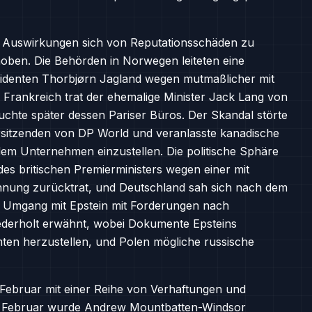
die Auswirkungen sich von Reputationsschäden zu
hoben. Die Behörden in Norwegen leiteten eine
identen Thorbjørn Jagland wegen mutmaßlicher mit
n Frankreich trat der ehemalige Minister Jack Lang von
suchte später dessen Pariser Büros. Der Skandal störte
orsitzenden von DP World und veranlasste kanadische
dem Unternehmen einzustellen. Die politische Sphäre
des britischen Premierministers wegen einer mit
nnung zurücktrat, und Deutschland sah sich nach dem
m Umgang mit Epstein mit Forderungen nach
ederholt erwähnt, wobei Dokumente Epsteins
ten herzustellen, und Polen mögliche russische
Februar mit einer Reihe von Verhaftungen und
9. Februar wurde Andrew Mountbatten-Windsor