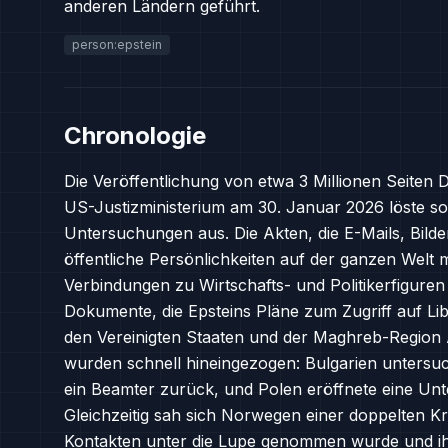
anderen Ländern geführt.
person:epstein
Chronologie
Die Veröffentlichung von etwa 3 Millionen Seiten
US-Justizministerium am 30. Januar 2026 löste sof
Untersuchungen aus. Die Akten, die E-Mails, Bilde
öffentliche Persönlichkeiten auf der ganzen Welt m
Verbindungen zu Wirtschafts- und Politikerfiguren
Dokumente, die Epsteins Pläne zum Zugriff auf Lib
den Vereinigten Staaten und der Maghreb-Region
wurden schnell hineingezogen: Bulgarien untersuch
ein Beamter zurück, und Polen eröffnete eine Un
Gleichzeitig sah sich Norwegen einer doppelten K
Kontakten unter die Lupe genommen wurde und ih