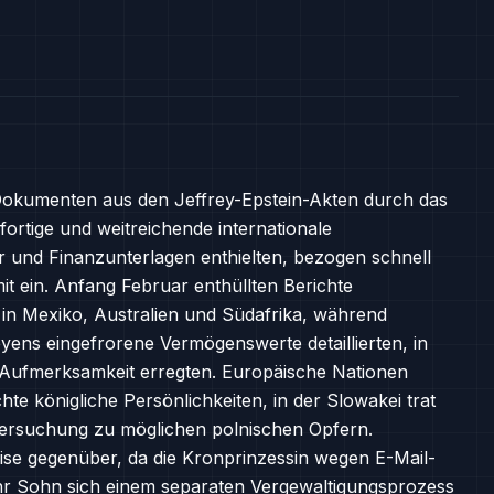
 Dokumenten aus den Jeffrey-Epstein-Akten durch das
ortige und weitreichende internationale
r und Finanzunterlagen enthielten, bezogen schnell
it ein. Anfang Februar enthüllten Berichte
 in Mexiko, Australien und Südafrika, während
yens eingefrorene Vermögenswerte detaillierten, in
 Aufmerksamkeit erregten. Europäische Nationen
te königliche Persönlichkeiten, in der Slowakei trat
tersuchung zu möglichen polnischen Opfern.
rise gegenüber, da die Kronprinzessin wegen E-Mail-
r Sohn sich einem separaten Vergewaltigungsprozess