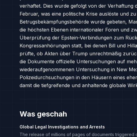
verhaftet. Dies wurde gefolgt von der Verhaftung 
Februar, was eine politische Krise auslöste und zu 
Betrugsbekämpfungsbehörde wurde gebeten, Mand
die höchsten Ebenen internationaler Foren und zw
Überprüfung der Epstein-Verbindungen zum Rücktri
Kongressanhörungen statt, bei denen Bill und Hill
prüfte, ob Akten über Trump unrechtmäßig zurüc
die Dokumente offizielle Untersuchungen auf meh
wiederaufgenommenen Untersuchung in New Mexic
Polizeidurchsuchungen in den Häusern eines ehem
damit die tiefgreifende und anhaltende globale Wi
Was geschah
Global Legal Investigations and Arrests
The release of millions of pages of documents triggered cri