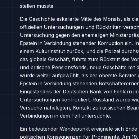
stellen musste.
Die Geschichte eskalierte Mitte des Monats, als 
offiziellen Untersuchungen und Rücktritten versc
Untersuchung gegen den ehemaligen Ministerpräs
Epstein in Verbindung stehender Korruption ein. I
einem Kulturinstitut zurück, und die Polizei durch
das globale Geschäft, führte zum Rücktritt des V
und britische Pensionsfonds, neue Geschäfte mit 
wurde weiter aufgewühlt, als der oberste Berater 
Epstein in Verbindung stehenden Botschaftererne
Eingeständnis der Deutschen Bank von Fehlern i
Untersuchungen konfrontiert. Russland wurde wi
Versuche nahelegten, Kontakt zu russischen Beam
Verbindungen in dem Fall untersuchte.
Ein bedeutender Wendepunkt ereignete sich Ende 
politischen Konsequenzen für Prominente. Am 1