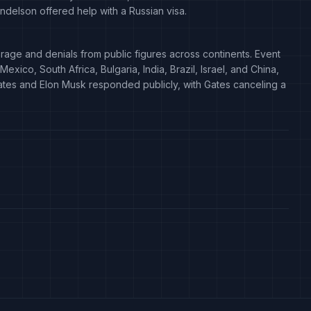
ndelson offered help with a Russian visa.
e and denials from public figures across continents. Event
exico, South Africa, Bulgaria, India, Brazil, Israel, and China,
l Gates and Elon Musk responded publicly, with Gates canceling a