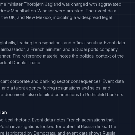
rime minister Thorbjørn Jagland was charged with aggravated
 Andrew Mountbatten-Windsor were arrested. The event data
e, the UK, and New Mexico, indicating a widespread legal
obally, leading to resignations and official scrutiny. Event data
ian ambassador, a French minister, and a Dubai ports company
rmer. The reference material notes the political context of the
sident Donald Trump.
gnificant corporate and banking sector consequences. Event data
and a talent agency facing resignations and sales, and
he documents also detailed connections to Rothschild bankers
tion
itical rhetoric. Event data notes French accusations that
lish investigations looked for potential Russian links. The
ere fabricated by Democrats, and event data shows Russia