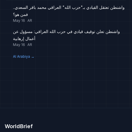
واشنطن تعتقل القيادي بـ"حزب الله" العراقي محمد باقر السعدي..
فمن هو؟
May 16
AR
واشنطن تعلن توقيف قيادي في حزب الله العراقي: مسؤول عن
أعمال إرهابية
May 16
AR
Al Arabiya
→
WorldBrief