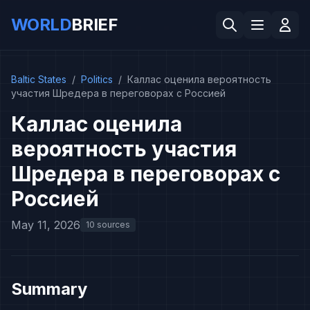
WORLD
BRIEF
Baltic States
/
Politics
/
Каллас оценила вероятность
участия Шредера в переговорах с Россией
Каллас оценила
вероятность участия
Шредера в переговорах с
Россией
May 11, 2026
10 sources
Summary