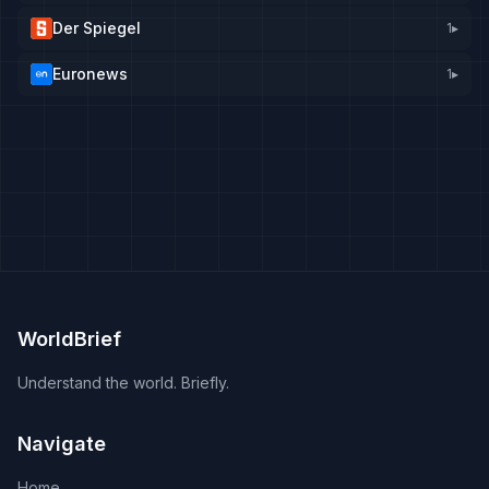
Der Spiegel
1
▸
Euronews
1
▸
WorldBrief
Understand the world. Briefly.
Navigate
Home