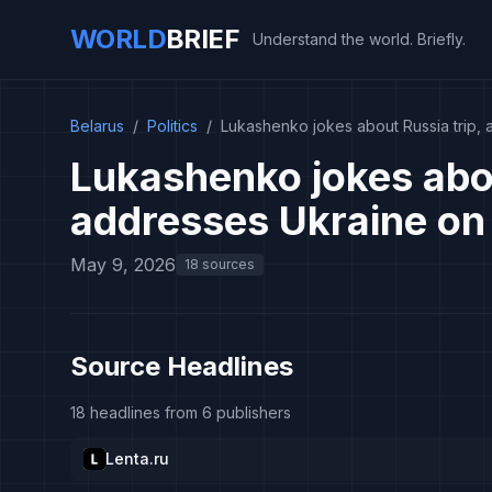
WORLD
BRIEF
Understand the world. Briefly.
Belarus
/
Politics
/
Lukashenko jokes about Russia trip,
Lukashenko jokes abou
addresses Ukraine on
May 9, 2026
18 sources
Source Headlines
18 headlines from 6 publishers
Lenta.ru