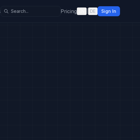
s
Pricing
EN
|
DE
Sign In