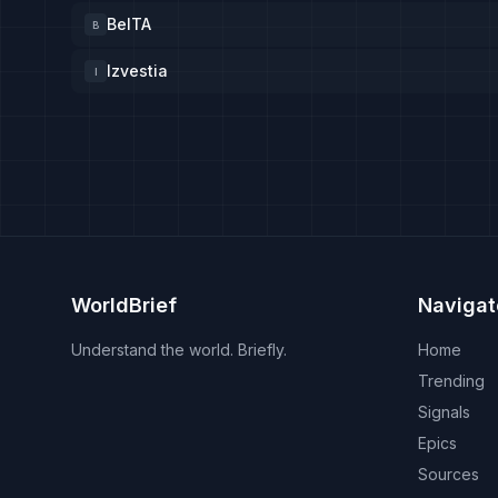
BelTA
B
Izvestia
I
WorldBrief
Navigat
Understand the world. Briefly.
Home
Trending
Signals
Epics
Sources