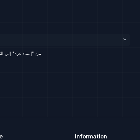
1
▸
من "إسناد غزة" إلى الث
e
Information