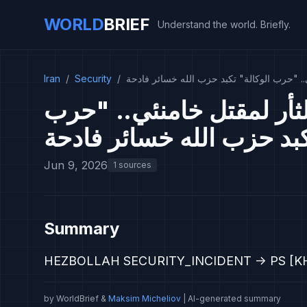
WORLD
BRIEF
Understand the world. Briefly.
Iran
/
Security
/
.. "حرب الوكالة" تكبد حزب الله خسائر فادحة
ثأر لمقتل خامنئي.. "حرب
كبد حزب الله خسائر فادحة
Jun 9, 2026
1 sources
Summary
HEZBOLLAH SECURITY_INCIDENT -> PS [K
by WorldBrief &
Maksim Micheliov
| AI-generated summary